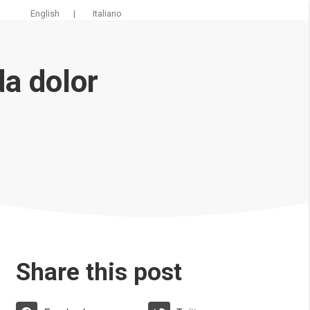
English
|
Italiano
a dolor
Share this post