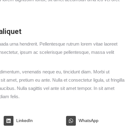
aliquet
 urna hendrerit. Pellentesque rutrum lorem vitae laoreet
nsectetur, ipsum ac scelerisque pellentesque, massa velit
ondimentum, venenatis neque eu, tincidunt diam. Morbi ut
 amet, pretium eu ante. Nulla et consectetur ligula, ut fringilla
cibus. Nulla sagittis vel ante sit amet tempor. In sit amet
diam felis.
LinkedIn
WhatsApp