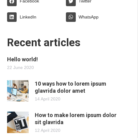
Facebook
Twitter
LinkedIn
WhatsApp
Recent articles
Hello world!
22 June 2020
10 ways how to lorem ipsum
glavrida dolor amet
14 April 2020
How to make lorem ipsum dolor
sit glavrida
12 April 2020