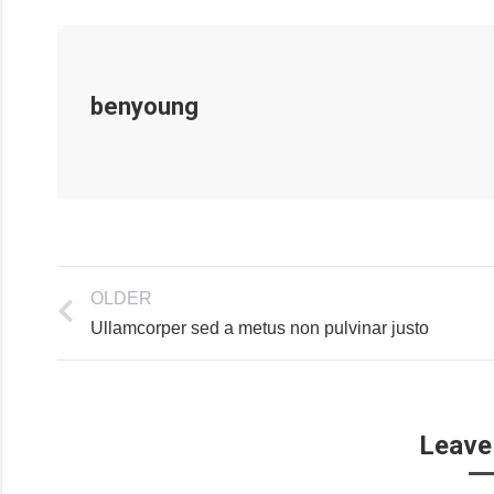
benyoung
OLDER
Ullamcorper sed a metus non pulvinar justo
Leave