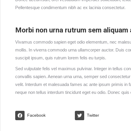
Pellentesque condimentum nibh ac ex lacinia consectetur.
Morbi non urna rutrum sem aliquam 
Vivamus commodo sapien eget odio elementum, nec malesuada
mollis. In viverra commodo urna ullamcorper auctor. Duis co
suscipit ipsum, quis rutrum lorem felis eu turpis.
Sed vulputate felis vel maximus pulvinar. Integer in tellus c
convallis sapien. Aenean urna urna, semper sed consectetur sit
velit. Interdum et malesuada fames ac ante ipsum primis in fau
neque non tellus interdum tincidunt eget eu odio. Donec quis 
Facebook
Twitter