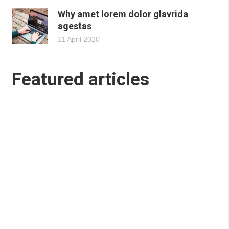
Why amet lorem dolor glavrida
agestas
11 April 2020
Featured articles