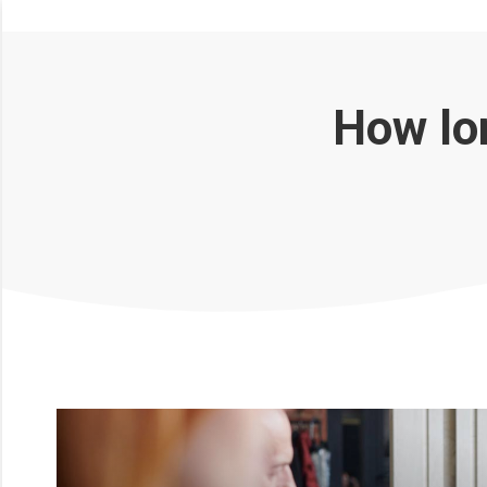
How lo