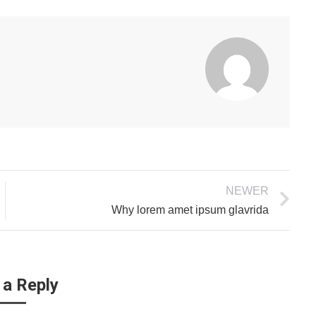
NEWER
Why lorem amet ipsum glavrida
 a Reply