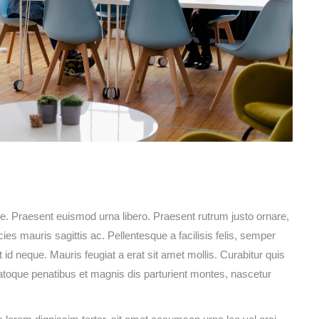
e. Praesent euismod urna libero. Praesent rutrum justo ornare,
tricies mauris sagittis ac. Pellentesque a facilisis felis, semper
 id neque. Mauris feugiat a erat sit amet mollis. Curabitur quis
atoque penatibus et magnis dis parturient montes, nascetur