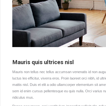
Mauris quis ultrices nisl
Mauris non tellus nec tellus accumsan venenatis id non augu
luctus leo efficitur, viverra eros. Proin laoreet orci nibh, id ul
mattis nisl. Duis et elit a odio ullamcorper elementum sit amet
sem id enim cursus pellentesque eu quis nulla. Orci varius n
ridiculus mus.