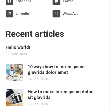
Facebook
Twitter
LinkedIn
WhatsApp
Recent articles
Hello world!
22 June 2020
10 ways how to lorem ipsum
glavrida dolor amet
14 April 2020
How to make lorem ipsum dolor
sit glavrida
12 April 2020