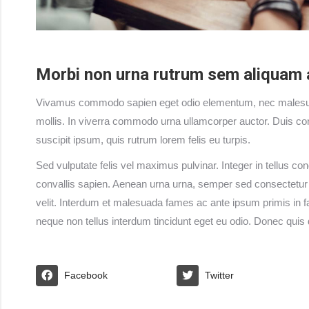
Morbi non urna rutrum sem aliquam 
Vivamus commodo sapien eget odio elementum, nec malesuada
mollis. In viverra commodo urna ullamcorper auctor. Duis co
suscipit ipsum, quis rutrum lorem felis eu turpis.
Sed vulputate felis vel maximus pulvinar. Integer in tellus c
convallis sapien. Aenean urna urna, semper sed consectetur sit
velit. Interdum et malesuada fames ac ante ipsum primis in fau
neque non tellus interdum tincidunt eget eu odio. Donec quis 
Facebook
Twitter