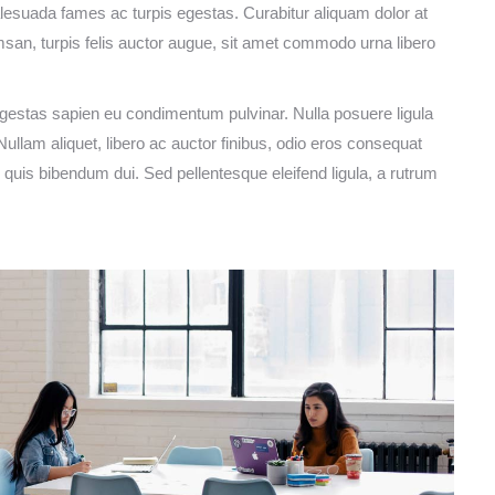
alesuada fames ac turpis egestas. Curabitur aliquam dolor at
an, turpis felis auctor augue, sit amet commodo urna libero
is egestas sapien eu condimentum pulvinar. Nulla posuere ligula
Nullam aliquet, libero ac auctor finibus, odio eros consequat
 quis bibendum dui. Sed pellentesque eleifend ligula, a rutrum