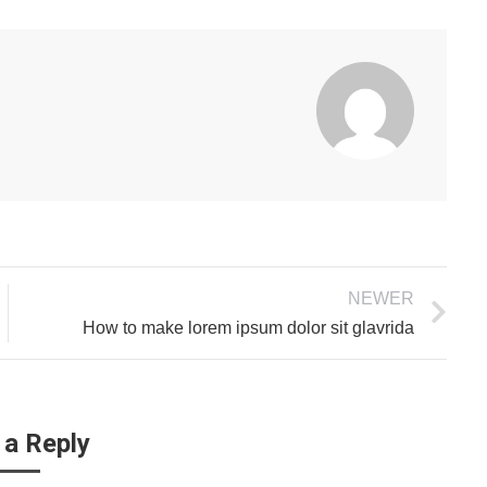
NEWER
How to make lorem ipsum dolor sit glavrida
 a Reply