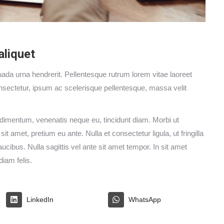
aliquet
 urna hendrerit. Pellentesque rutrum lorem vitae laoreet
nsectetur, ipsum ac scelerisque pellentesque, massa velit
ondimentum, venenatis neque eu, tincidunt diam. Morbi ut
 amet, pretium eu ante. Nulla et consectetur ligula, ut fringilla
cibus. Nulla sagittis vel ante sit amet tempor. In sit amet
diam felis.
LinkedIn
WhatsApp