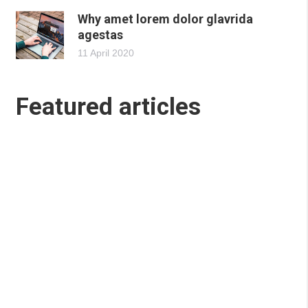
Why amet lorem dolor glavrida
agestas
11 April 2020
Featured articles