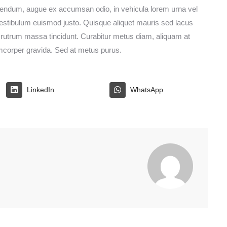
endum, augue ex accumsan odio, in vehicula lorem urna vel
 vestibulum euismod justo. Quisque aliquet mauris sed lacus
rutrum massa tincidunt. Curabitur metus diam, aliquam at
llamcorper gravida. Sed at metus purus.
LinkedIn
WhatsApp