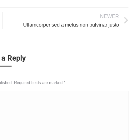
NEWER
Ullamcorper sed a metus non pulvinar justo
 a Reply
blished. Required fields are marked
*