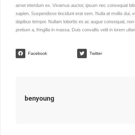
amet interdum ex. Vivamus auctor, ipsum nec consequat bib
sapien. Suspendisse tincidunt erat sem. Nulla at mollis dui,
dapibus tempor. Nullam lobortis ex ac augue consequat, non 
pretium a, fringilla in massa. Duis convallis velit in lorem u
Facebook
Twitter
benyoung