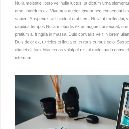
Nulla molestie libero vel nulla luctus, ut dictum urna elementum
amet interdum ex. Vivamus auctor, ipsum nec consequat bib
sapien. Suspendisse tincidunt erat sem. Nulla at mollis dui,
dapibus tempor. Nullam lobortis ex ac augue consequat, non 
pretium a, fringilla in massa. Duis convallis velit in lorem u
Duis dolor ex, ultricies et ligula et, cursus cursus odio. Suspe
aliquet dictum. Maecenas volutpat nisl ut malesuada consecte
interdum.