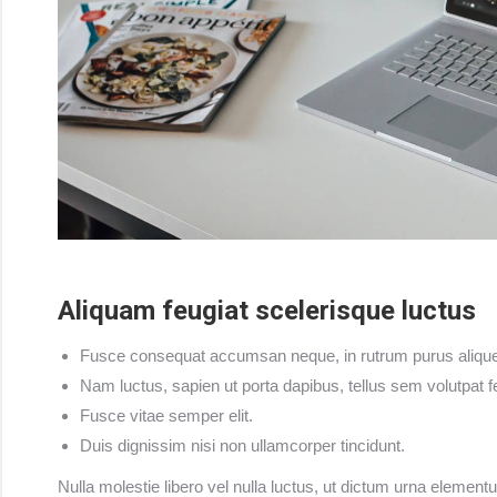
Aliquam feugiat scelerisque luctus
Fusce consequat accumsan neque, in rutrum purus aliquet
Nam luctus, sapien ut porta dapibus, tellus sem volutpat fe
Fusce vitae semper elit.
Duis dignissim nisi non ullamcorper tincidunt.
Nulla molestie libero vel nulla luctus, ut dictum urna elementum