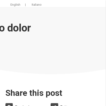
English
|
Italiano
to dolor
Share this post