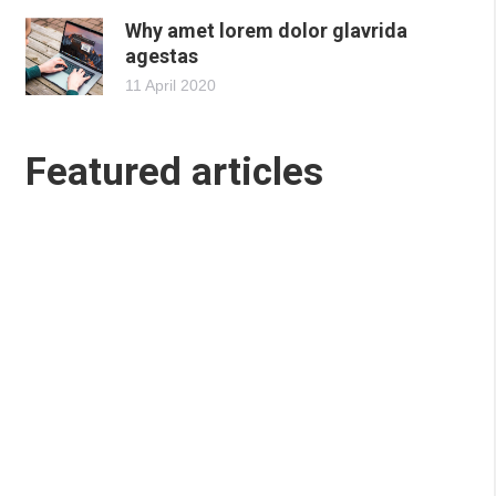
Why amet lorem dolor glavrida
agestas
11 April 2020
Featured articles