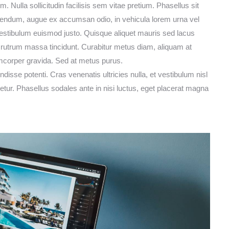
. Nulla sollicitudin facilisis sem vitae pretium. Phasellus sit
endum, augue ex accumsan odio, in vehicula lorem urna vel
 vestibulum euismod justo. Quisque aliquet mauris sed lacus
rutrum massa tincidunt. Curabitur metus diam, aliquam at
llamcorper gravida. Sed at metus purus.
ndisse potenti. Cras venenatis ultricies nulla, et vestibulum nisl
tur. Phasellus sodales ante in nisi luctus, eget placerat magna