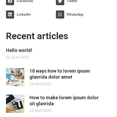
Facebook
Twitter
LinkedIn
WhatsApp
Recent articles
Hello world!
22 June 2020
10 ways how to lorem ipsum
glavrida dolor amet
14 April 2020
How to make lorem ipsum dolor
sit glavrida
12 April 2020