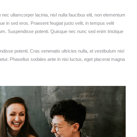
u nec ullamcorper lacinia, nisl nulla faucibus elit, non elementum
 in sed eros. Praesent feugiat justo velit, in tempus velit
um. Suspendisse potenti. Quisque nec nunc sed enim tristique
ndisse potenti. Cras venenatis ultricies nulla, et vestibulum nisl
tur. Phasellus sodales ante in nisi luctus, eget placerat magna