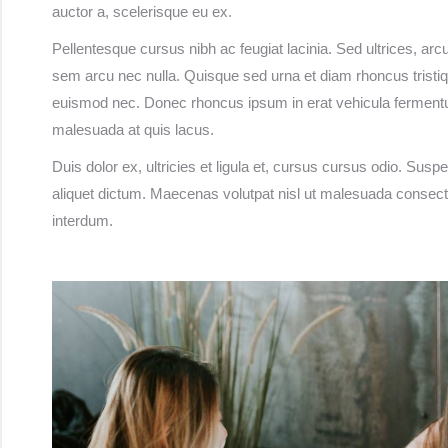
auctor a, scelerisque eu ex.
Pellentesque cursus nibh ac feugiat lacinia. Sed ultrices, arc
sem arcu nec nulla. Quisque sed urna et diam rhoncus tristique
euismod nec. Donec rhoncus ipsum in erat vehicula ferment
malesuada at quis lacus.
Duis dolor ex, ultricies et ligula et, cursus cursus odio. Suspe
aliquet dictum. Maecenas volutpat nisl ut malesuada consecte
interdum.