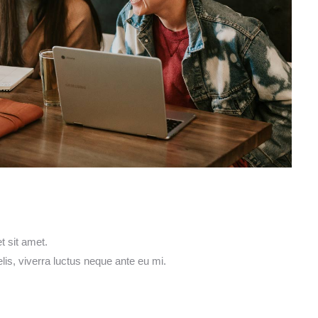
 sit amet.
lis, viverra luctus neque ante eu mi.