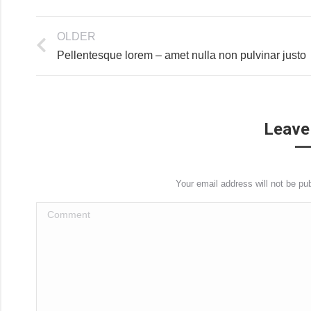
OLDER
Pellentesque lorem – amet nulla non pulvinar justo
Leave
Your email address will not be pu
Comment