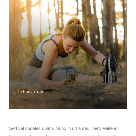
In this article:
Sed vel sodales quam. Nunc in urna sed libero eleifend