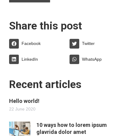
Share this post
Facebook
Twitter
LinkedIn
WhatsApp
Recent articles
Hello world!
22 June 2020
10 ways how to lorem ipsum
glavrida dolor amet