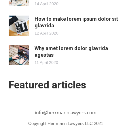
14 April 2020
How to make lorem ipsum dolor sit
glavrida
12 April 2020
Why amet lorem dolor glavrida
agestas
11 April 2020
Featured articles
info@herrmannlawyers.com
Copyright Herrmann Lawyers LLC 2021