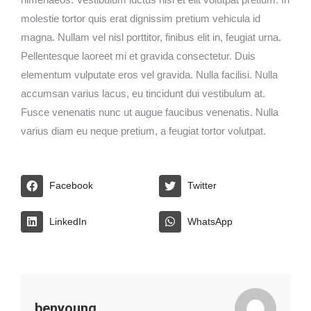
molestie tortor quis erat dignissim pretium vehicula id
magna. Nullam vel nisl porttitor, finibus elit in, feugiat urna.
Pellentesque laoreet mi et gravida consectetur. Duis
elementum vulputate eros vel gravida. Nulla facilisi. Nulla
accumsan varius lacus, eu tincidunt dui vestibulum at.
Fusce venenatis nunc ut augue faucibus venenatis. Nulla
varius diam eu neque pretium, a feugiat tortor volutpat.
Facebook
Twitter
LinkedIn
WhatsApp
benyoung