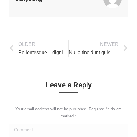
OLDER
NEWER
Pellentesque – dignissim dui ac dolor convallis
Nulla tincidunt quis sem
Leave a Reply
Your email address will not be published. Required fields are
marked
*
Comment