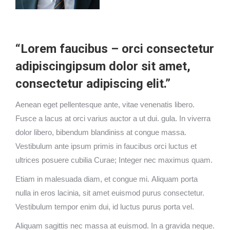
“Lorem faucibus – orci consectetur
adipiscingipsum dolor sit amet,
consectetur adipiscing elit.”
Aenean eget pellentesque ante, vitae venenatis libero.
Fusce a lacus at orci varius auctor a ut dui. gula. In viverra
dolor libero, bibendum blandiniss at congue massa.
Vestibulum ante ipsum primis in faucibus orci luctus et
ultrices posuere cubilia Curae; Integer nec maximus quam.
Etiam in malesuada diam, et congue mi. Aliquam porta
nulla in eros lacinia, sit amet euismod purus consectetur.
Vestibulum tempor enim dui, id luctus purus porta vel.
Aliquam sagittis nec massa at euismod. In a gravida neque.